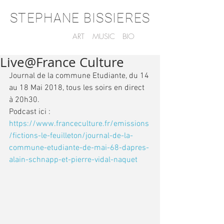
STEPHANE BISSIERES
ART
MUSIC
BIO
Live@France Culture
Journal de la commune Etudiante, du 14 
au 18 Mai 2018, tous les soirs en direct 
à 20h30.
Podcast ici : 
https://www.franceculture.fr/emissions
/fictions-le-feuilleton/journal-de-la-
commune-etudiante-de-mai-68-dapres-
alain-schnapp-et-pierre-vidal-naquet