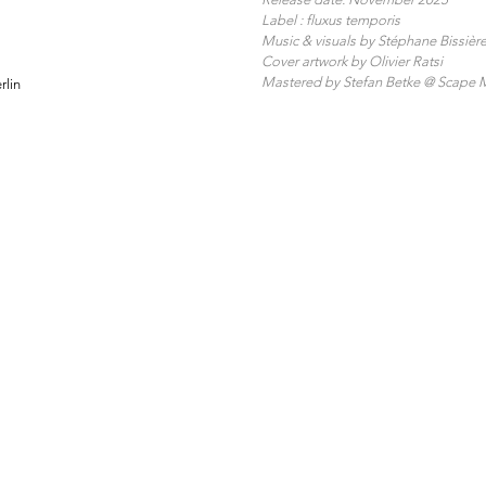
Label : fluxus temporis
Music & visuals by Stéphane Bissièr
Cover artwork by Olivier Ratsi
Mastered by Stefan Betke @ Scape M
rlin