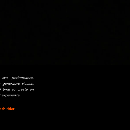
 live performance,
 generative visuals.
l time to create an
c experience.
ch rider