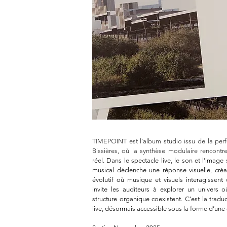
TIMEPOINT est l’album studio issu de la per
Bissières, où la synthèse modulaire rencont
réel. Dans le spectacle live, le son et l’image
musical déclenche une réponse visuelle, cr
évolutif où musique et visuels interagisse
invite les auditeurs à explorer un univers o
structure organique coexistent. C’est la tradu
live, désormais accessible sous la forme d’une