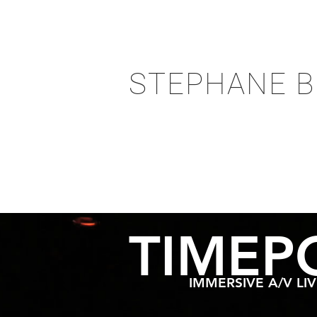
STEPHANE B
TIMEP
IMMERSIVE A/V L