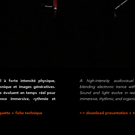
el à forte intensité physique,
A high-intensity audiovisual
ronique et images génératives.
blending electronic trance with
re évoluent en temps réel pour
Sound and light evolve in rea
ence immersive, rythmée et
immersive, rhythmic, and organi
uette + fiche technique
>> download presentation + te