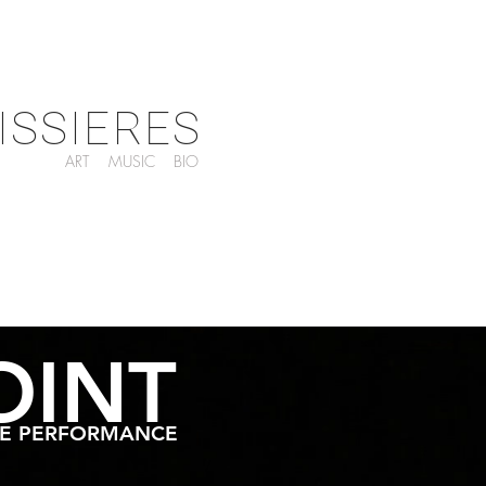
ISSIERES
ART
MUSIC
BIO
OINT
IVE PERFORMANCE