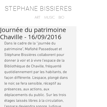
STEPHANE BISSIERES
ART
MUSIC
BIO
Journée du patrimoine
Chaville - 16/09/2016
Dans le cadre de la “journée du 
patrimoine”, Maflohé Passedouet et 
Stéphane Bissières collaborent pour 
donner à voir et à vivre l'espace de la 
Bibliothèque de Chaville, fréquenté 
quotidiennement par les habitants, de 
façon différente. L'espace, plongé dans 
le noir, se fera sensible, réceptif au 
présences, aux actions, aux 
déplacements du public. Sur les trois 
étages laissés libres à la circulation, 
l'espace deviendra sonore, ludique, 