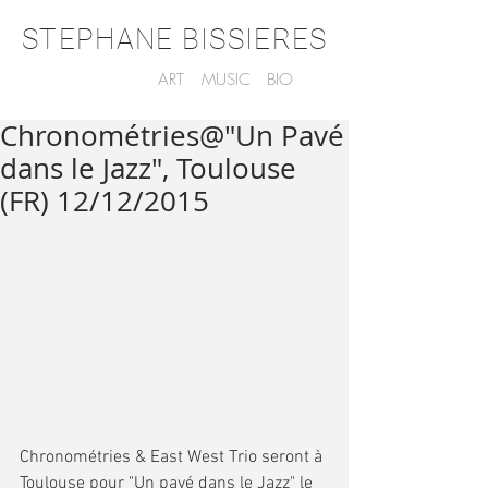
STEPHANE BISSIERES
ART
MUSIC
BIO
Chronométries@"Un Pavé
dans le Jazz", Toulouse
(FR) 12/12/2015
Chronométries & East West Trio seront à 
Toulouse pour "Un pavé dans le Jazz" le 