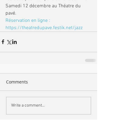
Samedi 12 décembre au Théatre du 
pavé. 
Réservation en ligne : 
https://theatredupave.festik.net/jazz
Comments
Write a comment...
Search By Tags