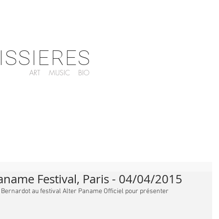
ISSIERES
ART
MUSIC
BIO
ame Festival, Paris - 04/04/2015
 Bernardot au festival Alter Paname Officiel pour présenter 
 