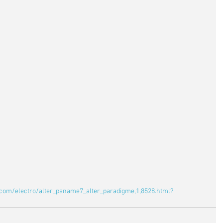
com/electro/alter_paname7_alter_paradigme,1,8528.html?