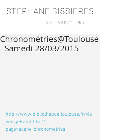
STEPHANE BISSIERES
ART
MUSIC
BIO
Chronométries@Toulouse
- Samedi 28/03/2015
http://www.bibliotheque.toulouse.fr/vie
wPageEvent.html?
page=scene_chronometries