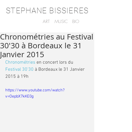
STEPHANE BISSIERES
ART
MUSIC
BIO
Chronométries au Festival
30'30 à Bordeaux le 31
Janvier 2015
Chronométries
 en concert lors du 
Festival 30'30
 à Bordeaux le 31 Janvier 
2015 à 19h 
https://www.youtube.com/watch?
v=OepbX7kKE0g