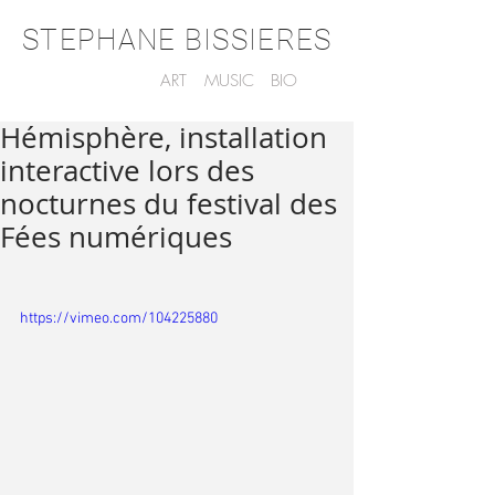
STEPHANE BISSIERES
ART
MUSIC
BIO
Hémisphère, installation
interactive lors des
nocturnes du festival des
Fées numériques
https://vimeo.com/104225880