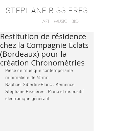
STEPHANE BISSIERES
ART
MUSIC
BIO
Restitution de résidence
chez la Compagnie Eclats
(Bordeaux) pour la
création Chronométries
Pièce de musique contemporaine 
minimaliste de 45mn.  
Raphaël Sibertin-Blanc : Kemençe 
Stéphane Bissières : Piano et dispositif 
électronique génératif. 