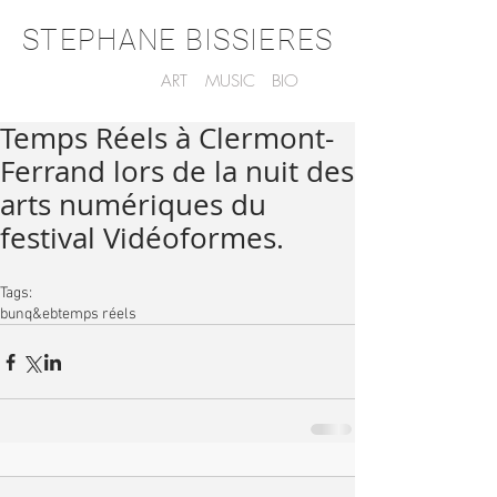
STEPHANE BISSIERES
ART
MUSIC
BIO
Temps Réels à Clermont-
Ferrand lors de la nuit des
arts numériques du
festival Vidéoformes.
Tags:
bunq&eb
temps réels